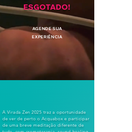
ESGOTADO!
AGENDE SUA
EXPERIÊNCIA
A Virada Zen 2025 traz a oportunidade
de ver de perto o Acquabox e participar
de uma breve meditação diferente de
tudo, com cromoterapia, sound-healing