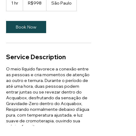
Brazilian
1 hr
1
R$998
São Paulo
reals
h
Book Now
Service Description
O meio líquido favorece a conexão entre
as pessoas e cria momentos de atenção
ao outro e ternura. Durante o período de
até uma hora, duas pessoas podem
entrar juntas ou se revezar dentro do
Acquabox, desfrutando da sensação de
Gravidade-Zero dentro do Acquabox,
Respirando normalmente debaixo d'água
pura, com temperatura ajustada, e luz
suave de cromoterapia, ouvindo sua