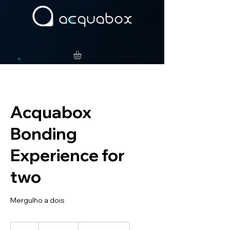
Acquabox
Bonding
Experience for
two
Mergulho a dois
998